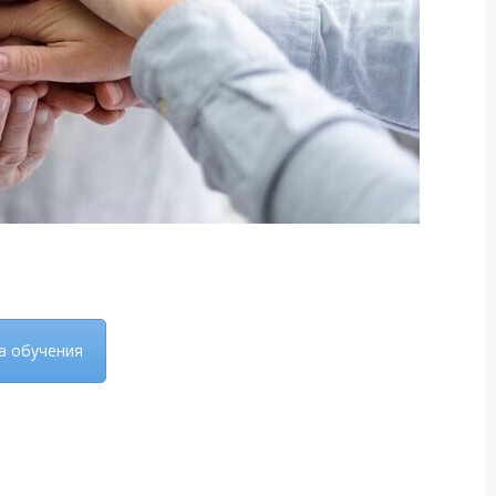
а обучения