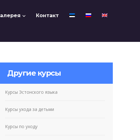
Галерея
Контакт
Другие курсы
Курсы Эстонского языка
Курсы ухода за детьми
Курсы по уходу