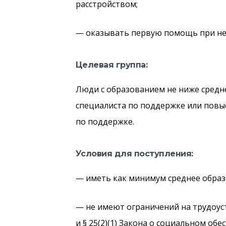
расстройством;
— оказывать первую помощь при не
Целевая группа:
Люди с образованием не ниже средн
специалиста по поддержке или повыс
по поддержке.
Условия для поступления:
— иметь как минимум среднее обра
— не имеют ограничений на трудоуст
и § 25(2)(1) Закона о социальном обе