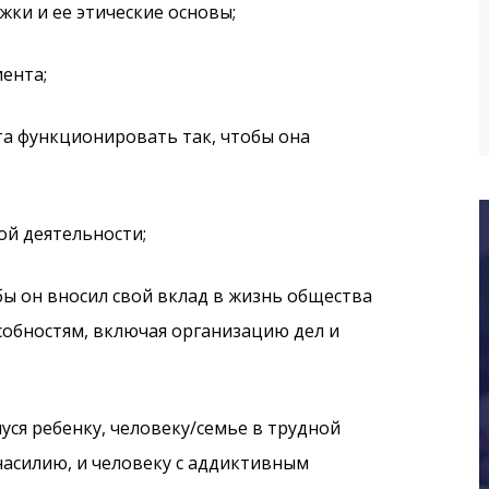
ки и ее этические основы;
ента;
а функционировать так, чтобы она
ой деятельности;
ы он вносил свой вклад в жизнь общества
собностям, включая организацию дел и
я ребенку, человеку/семье в трудной
насилию, и человеку с аддиктивным