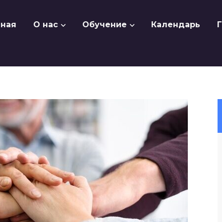
вная
О нас
Обучение
Календарь