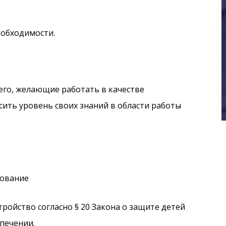
обходимости.
его, желающие работать в качестве
ить уровень своих знаний в области работы
зование
ройство согласно § 20 Закона о защите детей
спечении.